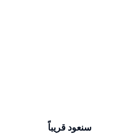
سنعود قريباً