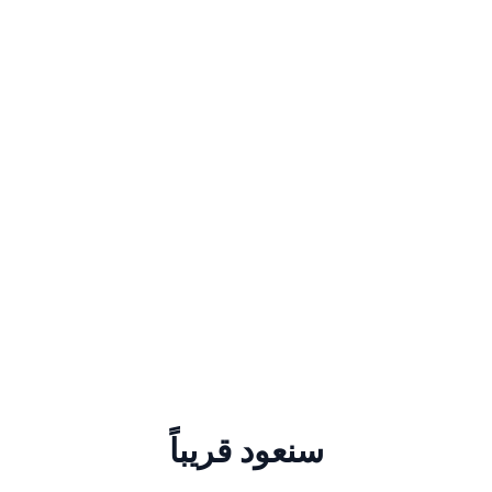
سنعود قريباً